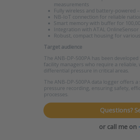
measurements
Fully wireless and battery-powered – 
NB-IoT connection for reliable nat
Smart memory with buffer for 100,
Integration with ATAL OnlineSensor f
Robust, compact housing for various
Target audience
The ANB-DP-500PA has been developed fo
facility managers who require a reliable,
differential pressure in critical areas.
The ANB-DP-500PA data logger offers a si
pressure recording, ensuring safety, effi
processes.
Questions? S
or call me on