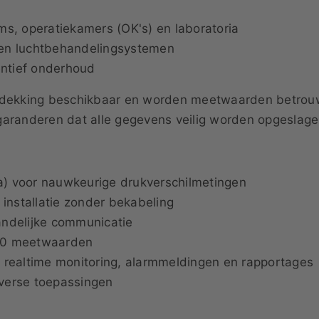
ms, operatiekamers (OK's) en laboratoria
n en luchtbehandelingsystemen
entief onderhoud
ke dekking beschikbaar en worden meetwaarden betro
aranderen dat alle gegevens veilig worden opgeslagen,
) voor nauwkeurige drukverschilmetingen
 installatie zonder bekabeling
andelijke communicatie
000 meetwaarden
 realtime monitoring, alarmmeldingen en rapportages
verse toepassingen