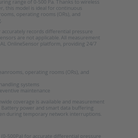
uring range of 0-500 Pa. Thanks to wireless
 this model is ideal for continuous
nrooms, operating rooms (ORs), and
.
 accurately records differential pressure
 sensors are not applicable. All measurement
TAL OnlineSensor platform, providing 24/7
leanrooms, operating rooms (ORs), and
r handling systems
reventive maintenance
wide coverage is available and measurement
ly. Battery power and smart data buffering
 even during temporary network interruptions.
 (0-500Pa) for accurate differential pressure