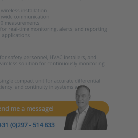
wireless installation
ionwide communication
000 measurements
or real-time monitoring, alerts, and reporting
 applications
r safety personnel, HVAC installers, and
 wireless solution for continuously monitoring
ngle compact unit for accurate differential
ciency, and continuity in systems and
end me a message!
+31 (0)297 - 514 833