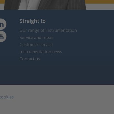
Straight to
Our range of instrumentation
Service and repair
Customer service
Instrumentation news
Contact us
 cookies