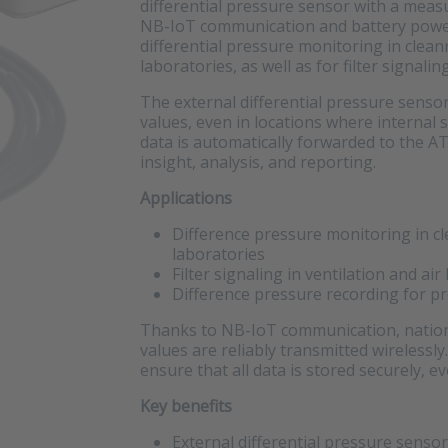
differential pressure sensor with a meas
NB-IoT communication and battery power,
differential pressure monitoring in clea
laboratories, as well as for filter signaling
The external differential pressure sensor
values, even in locations where internal
data is automatically forwarded to the A
insight, analysis, and reporting.
Applications
Difference pressure monitoring in c
laboratories
Filter signaling in ventilation and ai
Difference pressure recording for p
Thanks to NB-IoT communication, nation
values ​​are reliably transmitted wireless
ensure that all data is stored securely,
Key benefits
External differential pressure sensor