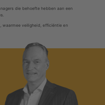
managers die behoefte hebben aan een
es.
waarmee veiligheid, efficiëntie en