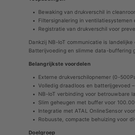
Bewaking van drukverschil in cleanroo
Filtersignalering in ventilatiesysteme
Registratie van drukverschil voor prev
Dankzij NB-IoT communicatie is landelij
Batterijvoeding en slimme data-buffering g
Belangrijkste voordelen
Externe drukverschilopnemer (0-500Pa
Volledig draadloos en batterijgevoed –
NB-IoT verbinding voor betrouwbare l
Slim geheugen met buffer voor 100.
Integratie met ATAL OnlineSensor voor
Robuuste, compacte behuizing voor di
Doelgroep