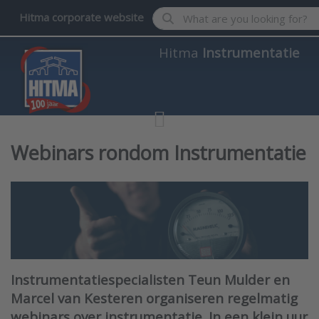
Enter a search term. Results wil
Hitma corporate website
Hitma
Instrumentatie
Webinars rondom Instrumentatie
Instrumentatiespecialisten Teun Mulder en
Marcel van Kesteren organiseren regelmatig
webinars over instrumentatie. In een klein uur