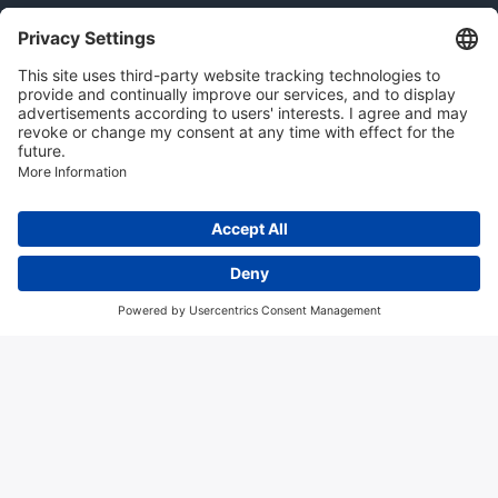
Instrumentation news
Contact us
Algemene voorwaarden
Disclaimer
Colofon
Privacy en cookies
Copyright © 2026 Hitma B.V.. All rights reserved.