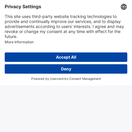
Instrumentation news
Contact us
Algemene voorwaarden
Disclaimer
Colofon
Privacy en cookies
Copyright © 2026 Hitma B.V.. All rights reserved.