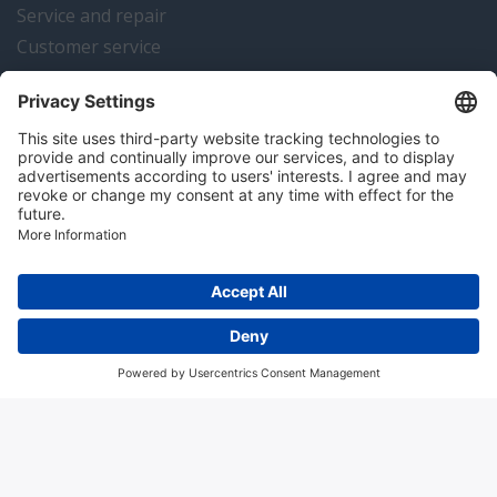
Service and repair
Customer service
Instrumentation news
Contact us
Algemene voorwaarden
Disclaimer
Colofon
Privacy en cookies
Copyright © 2026 Hitma B.V.. All rights reserved.