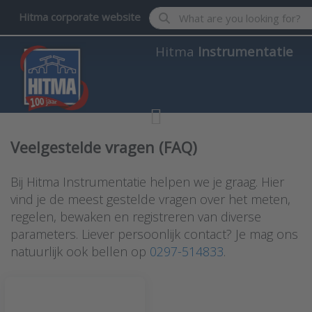
Enter a search term. Results wil
Hitma corporate website
Hitma
Instrumentatie
Veelgestelde vragen (FAQ)
Bij Hitma Instrumentatie helpen we je graag. Hier
vind je de meest gestelde vragen over het meten,
regelen, bewaken en registreren van diverse
parameters. Liever persoonlijk contact? Je mag ons
natuurlijk ook bellen op
0297-514833
.