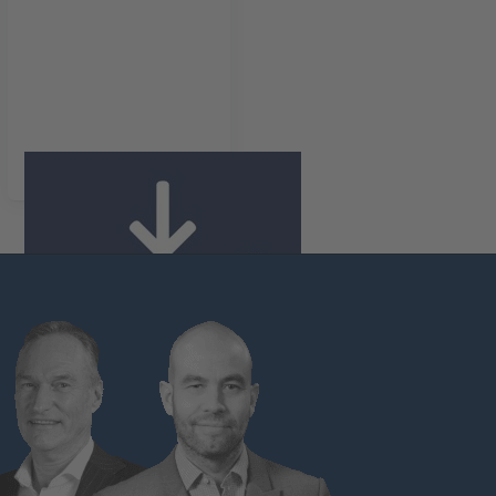
Drukverschil