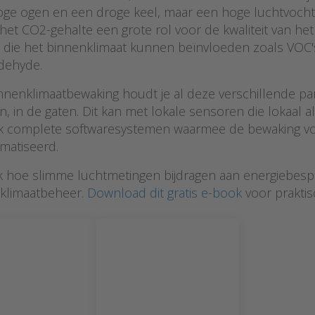
oge ogen en een droge keel, maar een hoge luchtvocht
het CO2-gehalte een grote rol voor de kwaliteit van het
 die het binnenklimaat kunnen beïnvloeden zoals VOC's 
dehyde.
?
nnenklimaatbewaking houdt je al deze verschillende par
n, in de gaten. Dit kan met lokale sensoren die lokaal
ok complete softwaresystemen waarmee de bewaking vo
matiseerd.
 hoe slimme luchtmetingen bijdragen aan energiebespar
klimaatbeheer.
Download dit gratis e-book
voor praktis