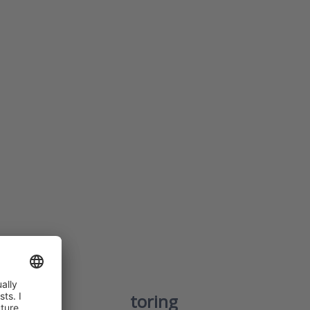
U Ethernet monitoring