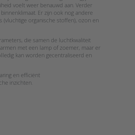
iheid voelt weer benauwd aan. Verder
 binnenklimaat. Er zijn ook nog andere
(vluchtige organische stoffen), ozon en
ameters, die samen de luchtkwaliteit
 alarmen met een lamp of zoemer, maar er
lledig kan worden gecentraliseerd en
ing en efficiënt
che inzichten.