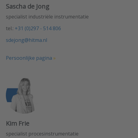
Sascha de Jong
specialist industriële instrumentatie
tel.:
+31 (0)297 - 514 806
sdejong@hitma.nl
Persoonlijke pagina
»
Kim Frie
specialist procesinstrumentatie