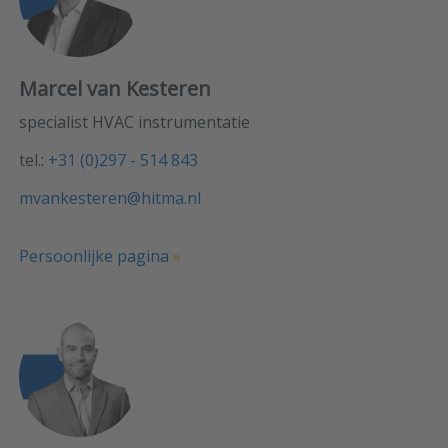
Marcel van Kesteren
specialist HVAC instrumentatie
tel.:
+31 (0)297 - 514 843
mvankesteren@hitma.nl
Persoonlijke pagina
»