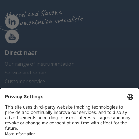
Marcel and Sascha
instrumentation specialists
Direct naar
Our range of instrumentation
Service and repair
Customer service
Instrumentation news
Contact us
Algemene voorwaarden
Disclaimer
Colofon
Privacy en cookies