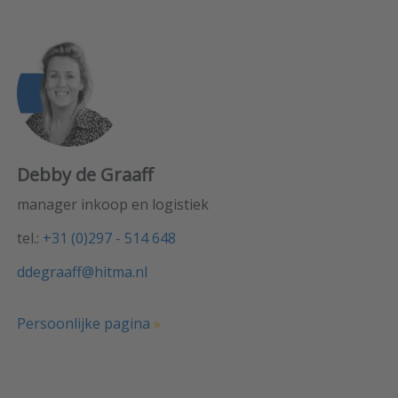
Debby de Graaff
manager inkoop en logistiek
tel.:
+31 (0)297 - 514 648
ddegraaff@hitma.nl
Persoonlijke pagina
»