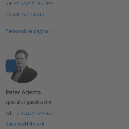
tel.:
+31 (0)297 - 514 833
tmulder@hitma.nl
Persoonlijke pagina
»
Peter Adema
specialist gasdetectie
tel.:
+31 (0)297 - 514 833
padema@hitma.nl