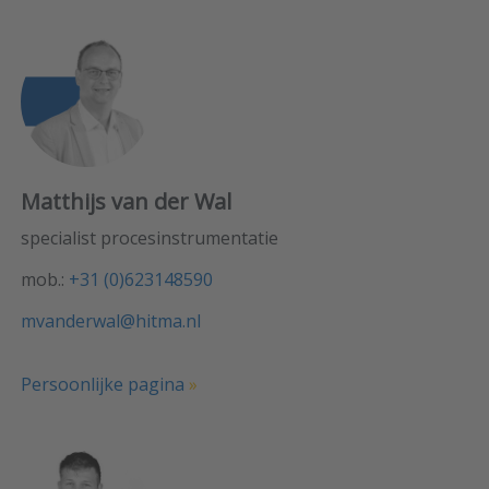
Matthijs van der Wal
specialist procesinstrumentatie
mob.:
+31 (0)623148590
mvanderwal@hitma.nl
Persoonlijke pagina
»