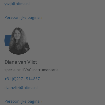
ysaji@hitma.nl
Persoonlijke pagina
»
Diana van Vliet
specialist HVAC instrumentatie
+31 (0)297 - 514 837
dvanvliet@hitma.nl
Persoonlijke pagina
»