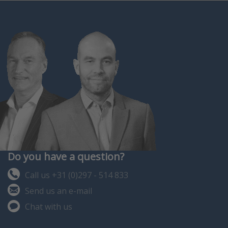
Do you have a question?
Call us +31 (0)297 - 514 833
Send us an e-mail
Chat with us