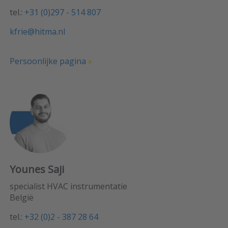
tel.:
+31 (0)297 - 514 807
kfrie@hitma.nl
Persoonlijke pagina
»
Younes Saji
specialist HVAC instrumentatie
België
tel.:
+32 (0)2 - 387 28 64