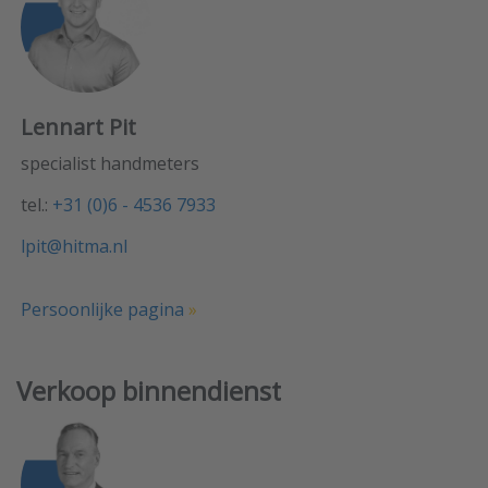
Lennart Pit
specialist handmeters
tel.:
+31 (0)6 - 4536 7933
lpit@hitma.nl
Persoonlijke pagina
»
Verkoop binnendienst